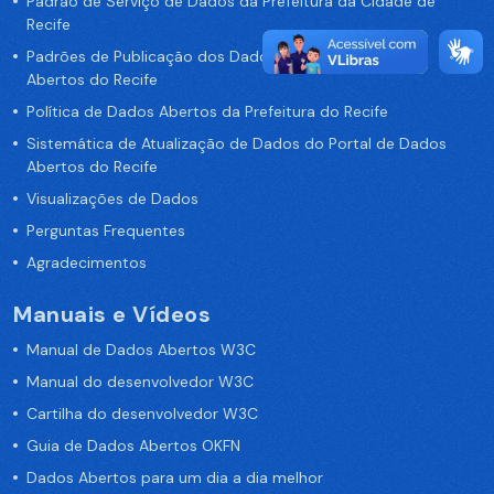
Padrão de Serviço de Dados da Prefeitura da Cidade de
Recife
Padrões de Publicação dos Dados no Portal de Dados
Abertos do Recife
Política de Dados Abertos da Prefeitura do Recife
Sistemática de Atualização de Dados do Portal de Dados
Abertos do Recife
Visualizações de Dados
Perguntas Frequentes
Agradecimentos
Manuais e Vídeos
Manual de Dados Abertos W3C
Manual do desenvolvedor W3C
Cartilha do desenvolvedor W3C
Guia de Dados Abertos OKFN
Dados Abertos para um dia a dia melhor