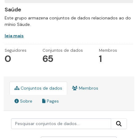
Saúde
Este grupo armazena conjuntos de dados relacionados ao do
mínio Sáude.
leia mais
Seguidores
Conjuntos de dados
Membros
0
65
1
Conjuntos de dados
Membros
Sobre
Pages