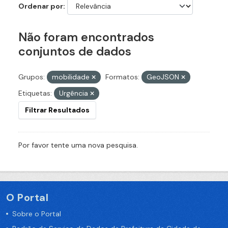
Ordenar por
Não foram encontrados
conjuntos de dados
Grupos:
mobilidade
Formatos:
GeoJSON
Etiquetas:
Urgência
Filtrar Resultados
Por favor tente uma nova pesquisa.
O Portal
Sobre o Portal