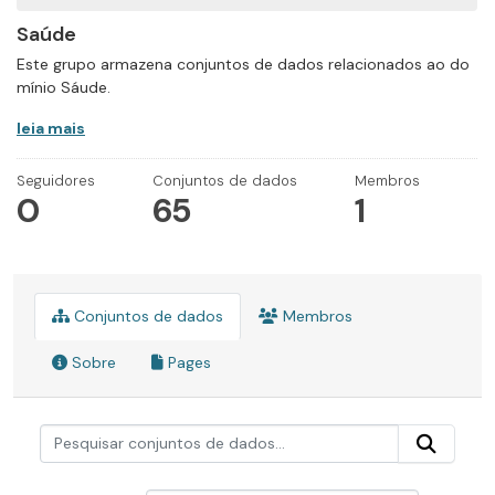
Saúde
Este grupo armazena conjuntos de dados relacionados ao do
mínio Sáude.
leia mais
Seguidores
Conjuntos de dados
Membros
0
65
1
Conjuntos de dados
Membros
Sobre
Pages