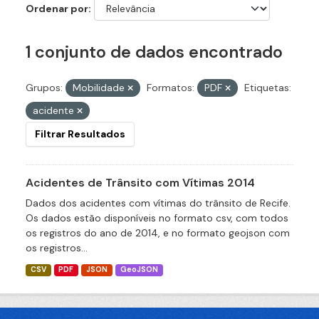
Ordenar por
1 conjunto de dados encontrado
Grupos:
Mobilidade
Formatos:
PDF
Etiquetas:
acidente
Filtrar Resultados
Acidentes de Trânsito com Vítimas 2014
Dados dos acidentes com vítimas do trânsito de Recife.
Os dados estão disponíveis no formato csv, com todos
os registros do ano de 2014, e no formato geojson com
os registros...
CSV
PDF
JSON
GeoJSON