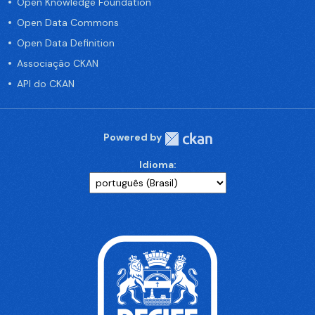
Open Knowledge Foundation
Open Data Commons
Open Data Definition
Associação CKAN
API do CKAN
Powered by
Idioma