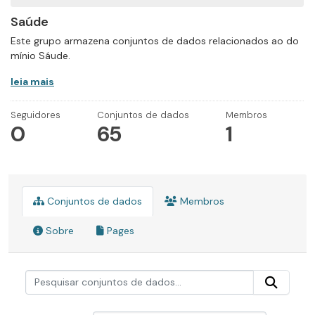
Saúde
Este grupo armazena conjuntos de dados relacionados ao do
mínio Sáude.
leia mais
Seguidores
Conjuntos de dados
Membros
0
65
1
Conjuntos de dados
Membros
Sobre
Pages