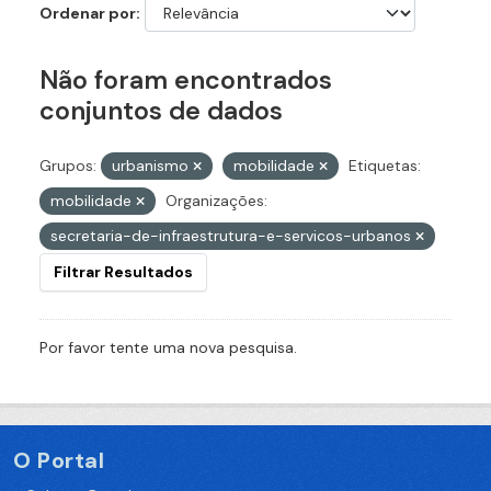
Ordenar por
Não foram encontrados
conjuntos de dados
Grupos:
urbanismo
mobilidade
Etiquetas:
mobilidade
Organizações:
secretaria-de-infraestrutura-e-servicos-urbanos
Filtrar Resultados
Por favor tente uma nova pesquisa.
O Portal