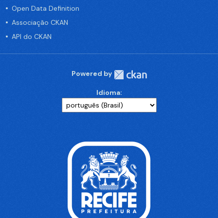
Open Data Definition
Associação CKAN
API do CKAN
Powered by
Idioma