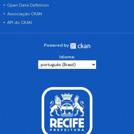
Open Data Definition
Associação CKAN
API do CKAN
Powered by
Idioma