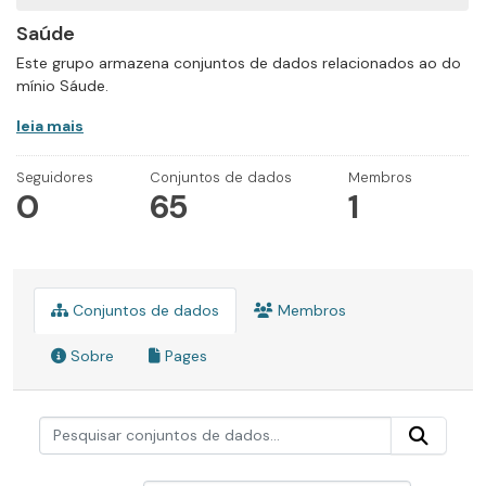
Saúde
Este grupo armazena conjuntos de dados relacionados ao do
mínio Sáude.
leia mais
Seguidores
Conjuntos de dados
Membros
0
65
1
Conjuntos de dados
Membros
Sobre
Pages