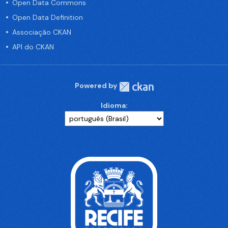
Open Data Commons
Open Data Definition
Associação CKAN
API do CKAN
Powered by
Idioma