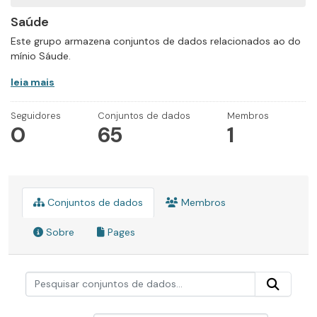
Saúde
Este grupo armazena conjuntos de dados relacionados ao do
mínio Sáude.
leia mais
Seguidores
Conjuntos de dados
Membros
0
65
1
Conjuntos de dados
Membros
Sobre
Pages