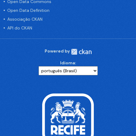
Open Data Commons
Open Data Definition
Associação CKAN
API do CKAN
Powered by
Idioma