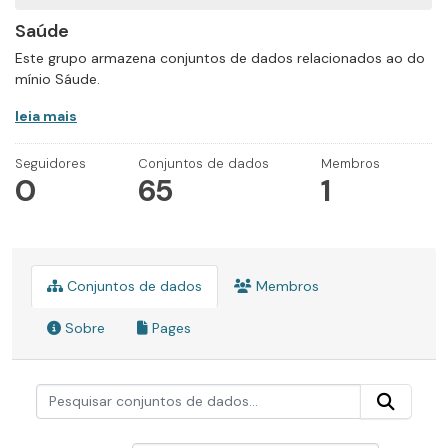
Saúde
Este grupo armazena conjuntos de dados relacionados ao do
mínio Sáude.
leia mais
Seguidores
Conjuntos de dados
Membros
0
65
1
Conjuntos de dados
Membros
Sobre
Pages