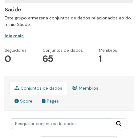
Saúde
Este grupo armazena conjuntos de dados relacionados ao do
mínio Sáude.
leia mais
Seguidores
Conjuntos de dados
Membros
0
65
1
Conjuntos de dados
Membros
Sobre
Pages