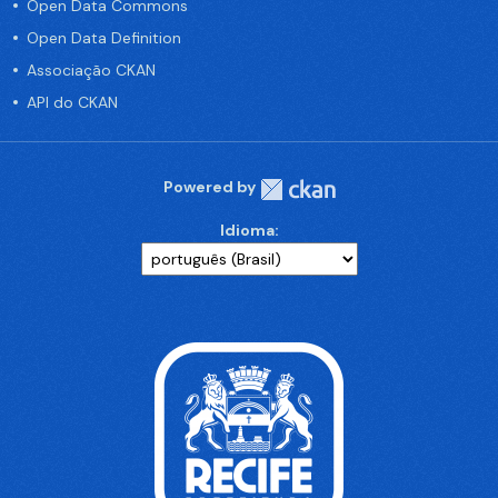
Open Data Commons
Open Data Definition
Associação CKAN
API do CKAN
Powered by
Idioma