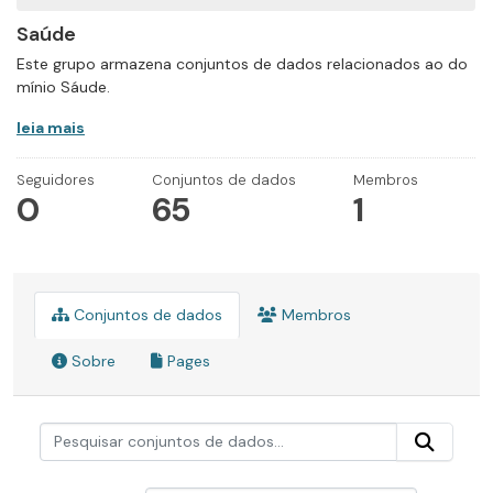
Saúde
Este grupo armazena conjuntos de dados relacionados ao do
mínio Sáude.
leia mais
Seguidores
Conjuntos de dados
Membros
0
65
1
Conjuntos de dados
Membros
Sobre
Pages