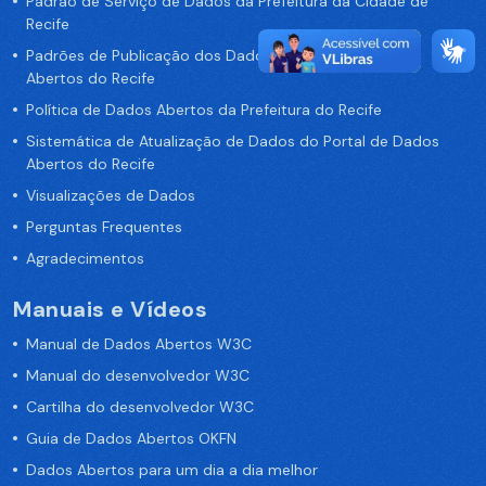
Padrão de Serviço de Dados da Prefeitura da Cidade de
Recife
Padrões de Publicação dos Dados no Portal de Dados
Abertos do Recife
Política de Dados Abertos da Prefeitura do Recife
Sistemática de Atualização de Dados do Portal de Dados
Abertos do Recife
Visualizações de Dados
Perguntas Frequentes
Agradecimentos
Manuais e Vídeos
Manual de Dados Abertos W3C
Manual do desenvolvedor W3C
Cartilha do desenvolvedor W3C
Guia de Dados Abertos OKFN
Dados Abertos para um dia a dia melhor