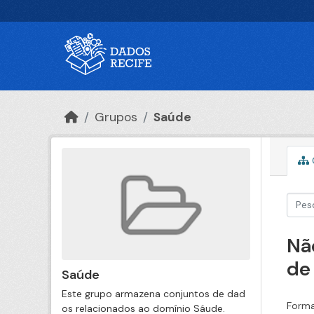
Ir para o conteúdo principal
Grupos
Saúde
Nã
de
Saúde
Este grupo armazena conjuntos de dad
Forma
os relacionados ao domínio Sáude.