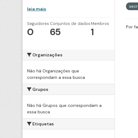
secr
leia mais
Seguidores
Conjuntos de dados
Membros
Por f
0
65
1
Organizações
Não há Organizações que
correspondam a essa busca
Grupos
Não há Grupos que correspondam a
essa busca
Etiquetas