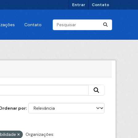
Entrar
Contato
lizações
Contato
Ordenar por
bilidade
Organizações: