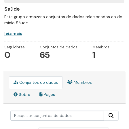
Saúde
Este grupo armazena conjuntos de dados relacionados ao do
mínio Sáude.
leia mais
Seguidores
Conjuntos de dados
Membros
0
65
1
Conjuntos de dados
Membros
Sobre
Pages