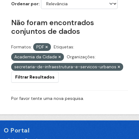
Ordenar por
Não foram encontrados
conjuntos de dados
Formatos:
PDF
Etiquetas:
Academia da Cidade
Organizações:
secretaria-de-infraestrutura-e-servicos-urbanos
Filtrar Resultados
Por favor tente uma nova pesquisa.
O Portal