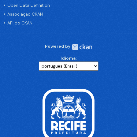
Open Data Definition
Associação CKAN
API do CKAN
Powered by
Idioma