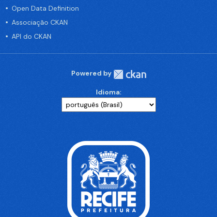
Open Data Definition
Associação CKAN
API do CKAN
Powered by
Idioma