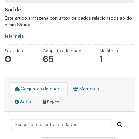
Saúde
Este grupo armazena conjuntos de dados relacionados ao do
mínio Sáude.
leia mais
Seguidores
Conjuntos de dados
Membros
0
65
1
Conjuntos de dados
Membros
Sobre
Pages