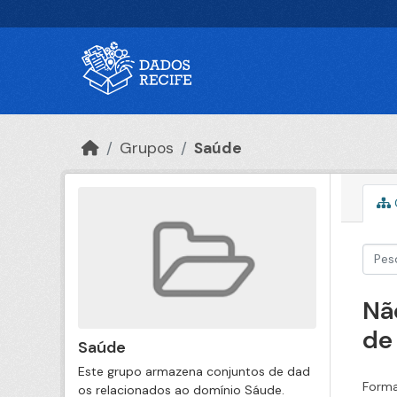
Ir para o conteúdo principal
Grupos
Saúde
Nã
de
Saúde
Este grupo armazena conjuntos de dad
Forma
os relacionados ao domínio Sáude.