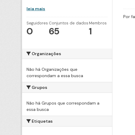
leia mais
Por f
Seguidores
Conjuntos de dados
Membros
0
65
1
Organizações
Não há Organizações que
correspondam a essa busca
Grupos
Não há Grupos que correspondam a
essa busca
Etiquetas