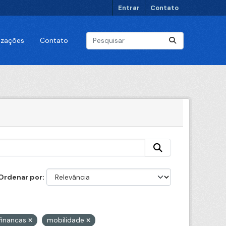
Entrar
Contato
lizações
Contato
Ordenar por
financas
mobilidade