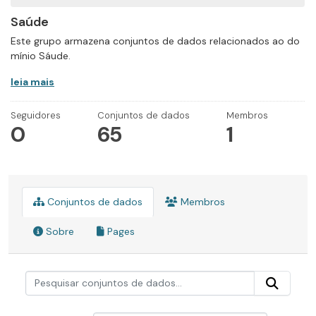
Saúde
Este grupo armazena conjuntos de dados relacionados ao do
mínio Sáude.
leia mais
Seguidores
Conjuntos de dados
Membros
0
65
1
Conjuntos de dados
Membros
Sobre
Pages