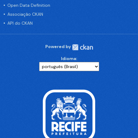
Open Data Definition
Associação CKAN
API do CKAN
Powered by
Idioma