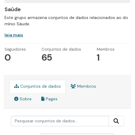
Saúde
Este grupo armazena conjuntos de dados relacionados ao do
mínio Sáude.
leia mais
Seguidores
Conjuntos de dados
Membros
0
65
1
Conjuntos de dados
Membros
Sobre
Pages