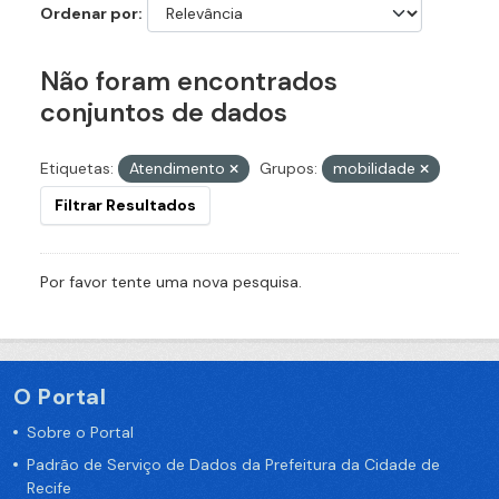
Ordenar por
Não foram encontrados
conjuntos de dados
Etiquetas:
Atendimento
Grupos:
mobilidade
Filtrar Resultados
Por favor tente uma nova pesquisa.
O Portal
Sobre o Portal
Padrão de Serviço de Dados da Prefeitura da Cidade de
Recife