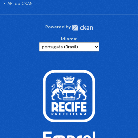
API do CKAN
Powered by
Idioma