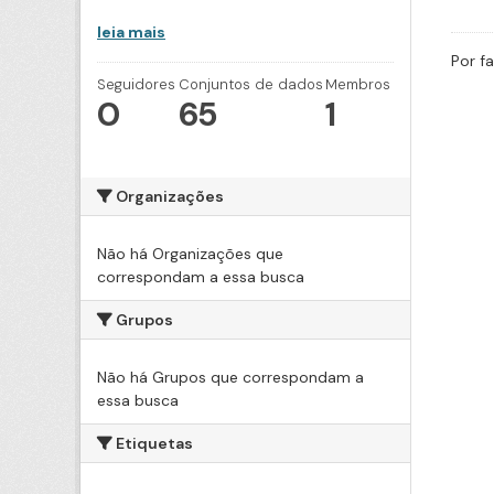
leia mais
Por f
Seguidores
Conjuntos de dados
Membros
0
65
1
Organizações
Não há Organizações que
correspondam a essa busca
Grupos
Não há Grupos que correspondam a
essa busca
Etiquetas