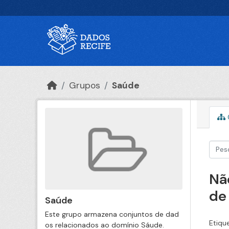
Ir para o conteúdo principal
Grupos
Saúde
Nã
de
Saúde
Este grupo armazena conjuntos de dad
Etiqu
os relacionados ao domínio Sáude.