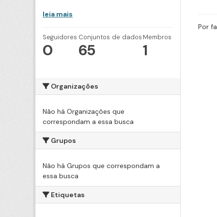
leia mais
Por f
Seguidores
Conjuntos de dados
Membros
0
65
1
Organizações
Não há Organizações que
correspondam a essa busca
Grupos
Não há Grupos que correspondam a
essa busca
Etiquetas