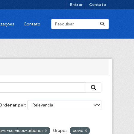
Entrar
Contato
lizações
Contato
Ordenar por
ura-e-servicos-urbanos
Grupos:
covid