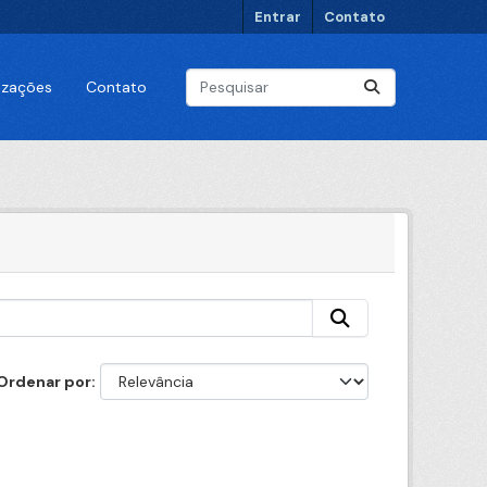
Entrar
Contato
lizações
Contato
Ordenar por