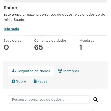
Saúde
Este grupo armazena conjuntos de dados relacionados ao do
mínio Sáude.
leia mais
Seguidores
Conjuntos de dados
Membros
0
65
1
Conjuntos de dados
Membros
Sobre
Pages