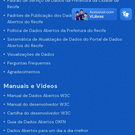
Padrão de Serviço de Dados da Prefeitura da Cidade de
Recife
Padrões de Publicação dos Dados no Portal de Dados
Abertos do Recife
Política de Dados Abertos da Prefeitura do Recife
Sistemática de Atualização de Dados do Portal de Dados
Abertos do Recife
Visualizações de Dados
Perguntas Frequentes
Agradecimentos
Manuais e Vídeos
Manual de Dados Abertos W3C
Manual do desenvolvedor W3C
Cartilha do desenvolvedor W3C
Guia de Dados Abertos OKFN
Dados Abertos para um dia a dia melhor