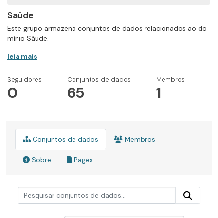
Saúde
Este grupo armazena conjuntos de dados relacionados ao do
mínio Sáude.
leia mais
Seguidores
Conjuntos de dados
Membros
0
65
1
Conjuntos de dados
Membros
Sobre
Pages