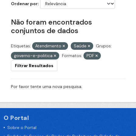
Ordenar por
Não foram encontrados
conjuntos de dados
Etiquetas:
Atendimento
Saúde
Grupos:
governo-e-politica
Formatos:
PDF
Filtrar Resultados
Por favor tente uma nova pesquisa.
O Portal
Sobre o Portal