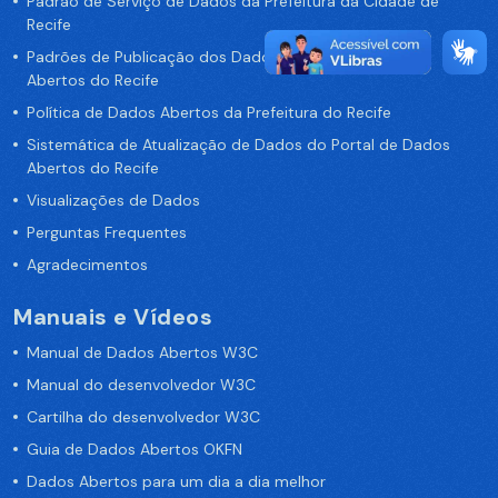
Padrão de Serviço de Dados da Prefeitura da Cidade de
Recife
Padrões de Publicação dos Dados no Portal de Dados
Abertos do Recife
Política de Dados Abertos da Prefeitura do Recife
Sistemática de Atualização de Dados do Portal de Dados
Abertos do Recife
Visualizações de Dados
Perguntas Frequentes
Agradecimentos
Manuais e Vídeos
Manual de Dados Abertos W3C
Manual do desenvolvedor W3C
Cartilha do desenvolvedor W3C
Guia de Dados Abertos OKFN
Dados Abertos para um dia a dia melhor