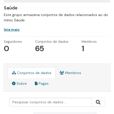
Saúde
Este grupo armazena conjuntos de dados relacionados ao do
mínio Sáude.
leia mais
Seguidores
Conjuntos de dados
Membros
0
65
1
Conjuntos de dados
Membros
Sobre
Pages