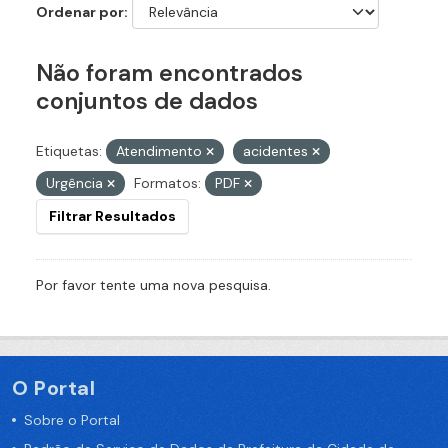
Ordenar por
Não foram encontrados
conjuntos de dados
Etiquetas:
Atendimento
acidentes
Urgência
Formatos:
PDF
Filtrar Resultados
Por favor tente uma nova pesquisa.
O Portal
Sobre o Portal