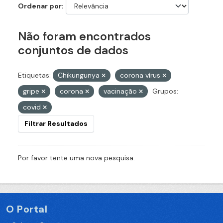
Ordenar por
Não foram encontrados
conjuntos de dados
Etiquetas:
Chikungunya
corona vírus
gripe
corona
vacinação
Grupos:
covid
Filtrar Resultados
Por favor tente uma nova pesquisa.
O Portal