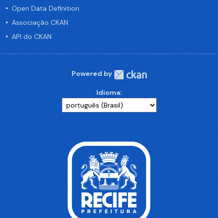
Open Data Definition
Associação CKAN
API do CKAN
Powered by
Idioma