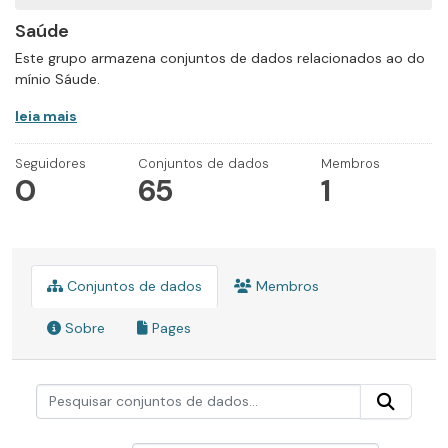
Saúde
Este grupo armazena conjuntos de dados relacionados ao do
mínio Sáude.
leia mais
Seguidores
Conjuntos de dados
Membros
0
65
1
Conjuntos de dados
Membros
Sobre
Pages