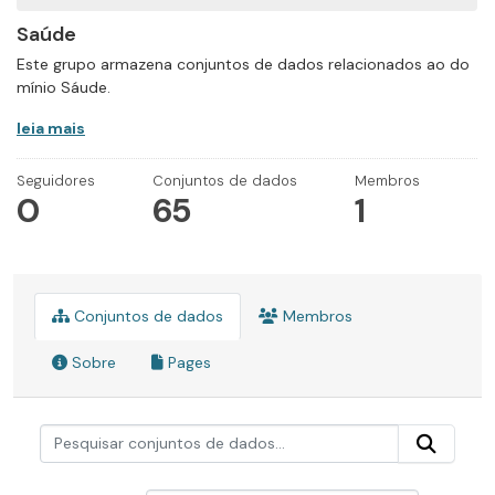
Saúde
Este grupo armazena conjuntos de dados relacionados ao do
mínio Sáude.
leia mais
Seguidores
Conjuntos de dados
Membros
0
65
1
Conjuntos de dados
Membros
Sobre
Pages