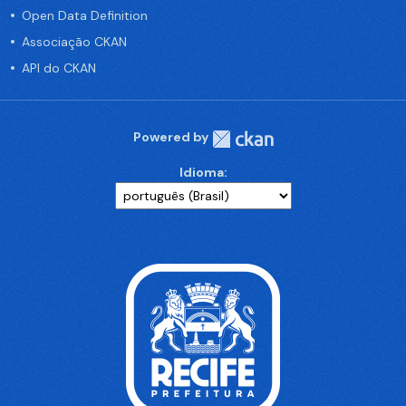
Open Data Definition
Associação CKAN
API do CKAN
Powered by
Idioma