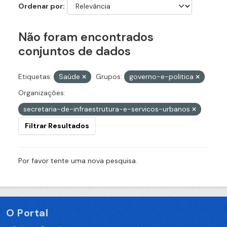
Ordenar por
Não foram encontrados
conjuntos de dados
Etiquetas:
Saúde
Grupos:
governo-e-politica
Organizações:
secretaria-de-infraestrutura-e-servicos-urbanos
Filtrar Resultados
Por favor tente uma nova pesquisa.
O Portal