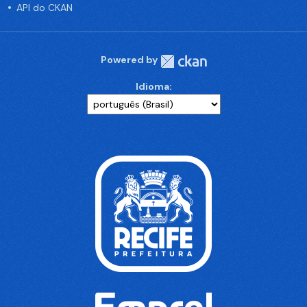
API do CKAN
Powered by
Idioma