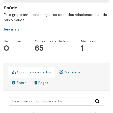
Saúde
Este grupo armazena conjuntos de dados relacionados ao do
mínio Sáude.
leia mais
Seguidores
Conjuntos de dados
Membros
0
65
1
Conjuntos de dados
Membros
Sobre
Pages