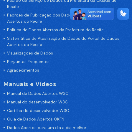
Padrão de Serviço de Dados da Prefeitura da Cidade de
Recife
Padrões de Publicação dos Dados no Portal de Dados
Abertos do Recife
Política de Dados Abertos da Prefeitura do Recife
Sistemática de Atualização de Dados do Portal de Dados
Abertos do Recife
Visualizações de Dados
Perguntas Frequentes
Agradecimentos
Manuais e Vídeos
Manual de Dados Abertos W3C
Manual do desenvolvedor W3C
Cartilha do desenvolvedor W3C
Guia de Dados Abertos OKFN
Dados Abertos para um dia a dia melhor