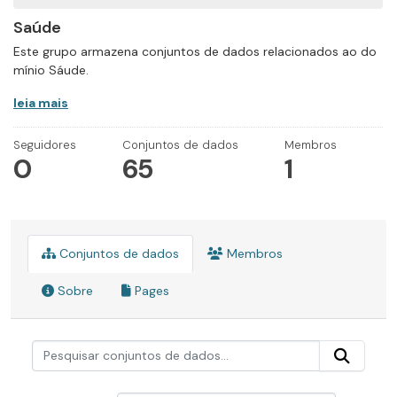
Saúde
Este grupo armazena conjuntos de dados relacionados ao do
mínio Sáude.
leia mais
Seguidores
Conjuntos de dados
Membros
0
65
1
Conjuntos de dados
Membros
Sobre
Pages