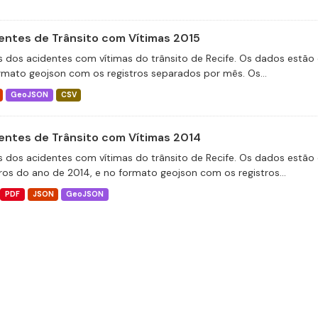
entes de Trânsito com Vítimas 2015
 dos acidentes com vítimas do trânsito de Recife. Os dados estão 
rmato geojson com os registros separados por mês. Os...
GeoJSON
CSV
entes de Trânsito com Vítimas 2014
 dos acidentes com vítimas do trânsito de Recife. Os dados estão 
tros do ano de 2014, e no formato geojson com os registros...
PDF
JSON
GeoJSON