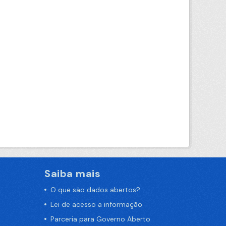
Saiba mais
O que são dados abertos?
Lei de acesso a informação
Parceria para Governo Aberto