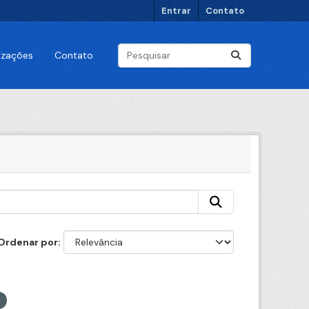
Entrar
Contato
lizações
Contato
Ordenar por