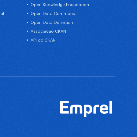
Open Knowledge Foundation
al
Open Data Commons
Open Data Definition
Associação CKAN
API do CKAN