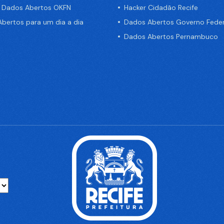
e Dados Abertos OKFN
Hacker Cidadão Recife
bertos para um dia a dia
Dados Abertos Governo Feder
Dados Abertos Pernambuco