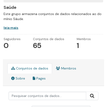
Saúde
Este grupo armazena conjuntos de dados relacionados ao do
mínio Sáude.
leia mais
Seguidores
Conjuntos de dados
Membros
0
65
1
Conjuntos de dados
Membros
Sobre
Pages