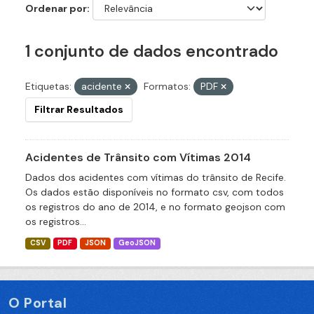
Ordenar por
1 conjunto de dados encontrado
Etiquetas:
acidente
Formatos:
PDF
Filtrar Resultados
Acidentes de Trânsito com Vítimas 2014
Dados dos acidentes com vítimas do trânsito de Recife.
Os dados estão disponíveis no formato csv, com todos
os registros do ano de 2014, e no formato geojson com
os registros...
CSV
PDF
JSON
GeoJSON
O Portal