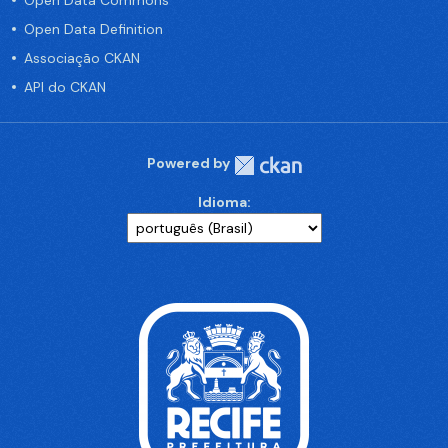
Open Data Commons
Open Data Definition
Associação CKAN
API do CKAN
Powered by
Idioma