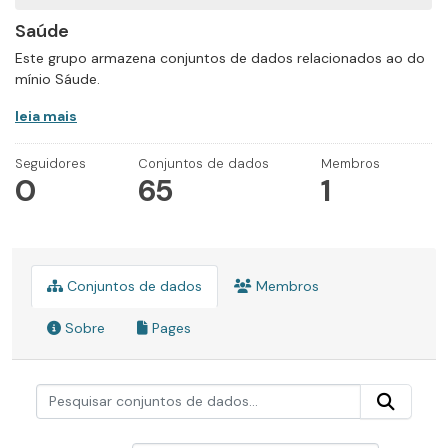
Saúde
Este grupo armazena conjuntos de dados relacionados ao do
mínio Sáude.
leia mais
Seguidores
Conjuntos de dados
Membros
0
65
1
Conjuntos de dados
Membros
Sobre
Pages