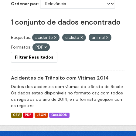
Ordenar por
1 conjunto de dados encontrado
Etiquetas:
acidente
ciclista
animal
Formatos:
PDF
Filtrar Resultados
Acidentes de Trânsito com Vítimas 2014
Dados dos acidentes com vítimas do trânsito de Recife.
Os dados estão disponíveis no formato csv, com todos
os registros do ano de 2014, e no formato geojson com
os registros...
CSV
PDF
JSON
GeoJSON