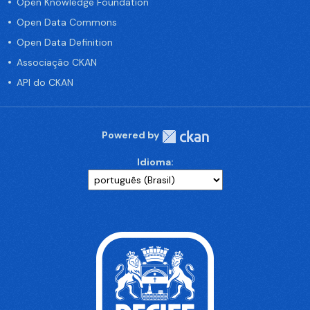
Open Knowledge Foundation
Open Data Commons
Open Data Definition
Associação CKAN
API do CKAN
Powered by
Idioma