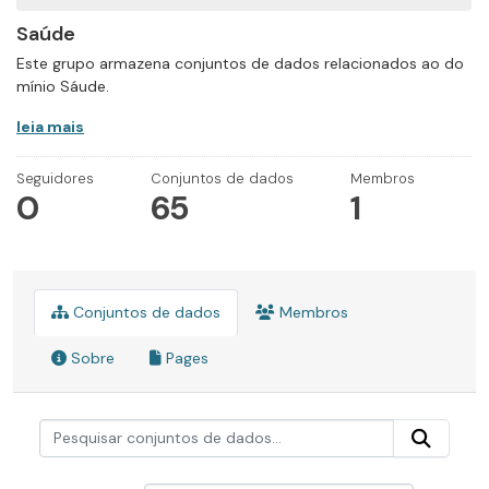
Saúde
Este grupo armazena conjuntos de dados relacionados ao do
mínio Sáude.
leia mais
Seguidores
Conjuntos de dados
Membros
0
65
1
Conjuntos de dados
Membros
Sobre
Pages