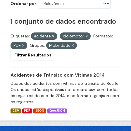
Ordenar por
1 conjunto de dados encontrado
Etiquetas:
acidente
ciclomotor
Formatos:
PDF
Grupos:
Mobilidade
Filtrar Resultados
Acidentes de Trânsito com Vítimas 2014
Dados dos acidentes com vítimas do trânsito de Recife.
Os dados estão disponíveis no formato csv, com todos
os registros do ano de 2014, e no formato geojson com
os registros...
CSV
PDF
JSON
GeoJSON