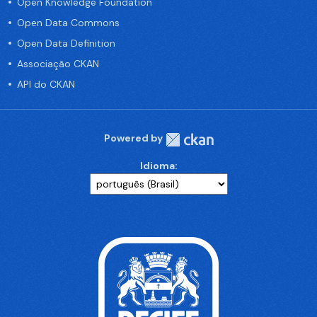
Open Knowledge Foundation
Open Data Commons
Open Data Definition
Associação CKAN
API do CKAN
Powered by
Idioma