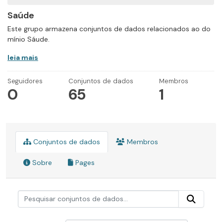
Saúde
Este grupo armazena conjuntos de dados relacionados ao do
mínio Sáude.
leia mais
Seguidores
Conjuntos de dados
Membros
0
65
1
Conjuntos de dados
Membros
Sobre
Pages