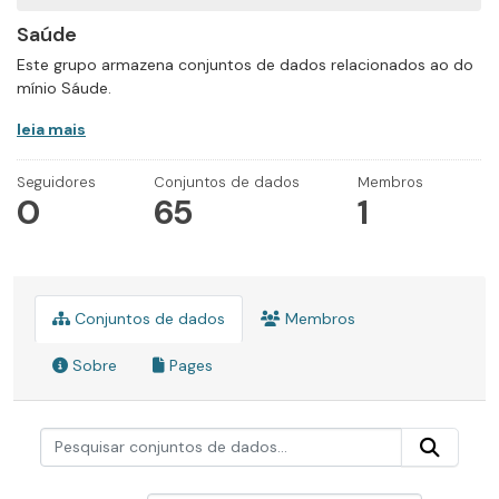
Saúde
Este grupo armazena conjuntos de dados relacionados ao do
mínio Sáude.
leia mais
Seguidores
Conjuntos de dados
Membros
0
65
1
Conjuntos de dados
Membros
Sobre
Pages