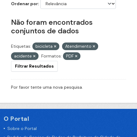
Ordenar por
Não foram encontrados
conjuntos de dados
Etiquetas:
bicicleta
Atendimento
acidente
Formatos:
PDF
Filtrar Resultados
Por favor tente uma nova pesquisa.
O Portal
Sobre o Portal