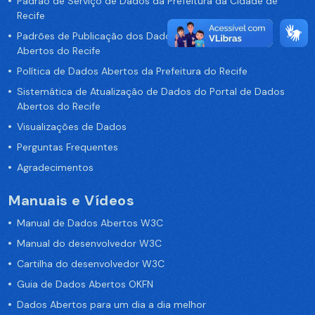
Padrão de Serviço de Dados da Prefeitura da Cidade de
Recife
Padrões de Publicação dos Dados no Portal de Dados
Abertos do Recife
Política de Dados Abertos da Prefeitura do Recife
Sistemática de Atualização de Dados do Portal de Dados
Abertos do Recife
Visualizações de Dados
Perguntas Frequentes
Agradecimentos
Manuais e Vídeos
Manual de Dados Abertos W3C
Manual do desenvolvedor W3C
Cartilha do desenvolvedor W3C
Guia de Dados Abertos OKFN
Dados Abertos para um dia a dia melhor