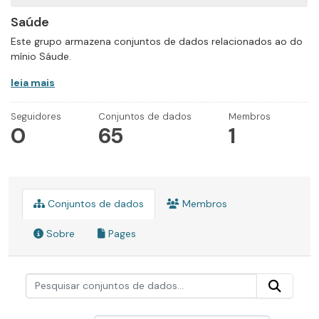
Saúde
Este grupo armazena conjuntos de dados relacionados ao do
mínio Sáude.
leia mais
Seguidores
Conjuntos de dados
Membros
0
65
1
Conjuntos de dados
Membros
Sobre
Pages