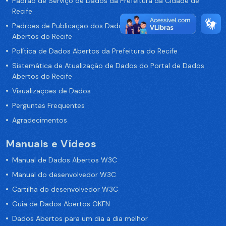
Padrão de Serviço de Dados da Prefeitura da Cidade de
Recife
Padrões de Publicação dos Dados no Portal de Dados
Abertos do Recife
Política de Dados Abertos da Prefeitura do Recife
Sistemática de Atualização de Dados do Portal de Dados
Abertos do Recife
Visualizações de Dados
Perguntas Frequentes
Agradecimentos
Manuais e Vídeos
Manual de Dados Abertos W3C
Manual do desenvolvedor W3C
Cartilha do desenvolvedor W3C
Guia de Dados Abertos OKFN
Dados Abertos para um dia a dia melhor