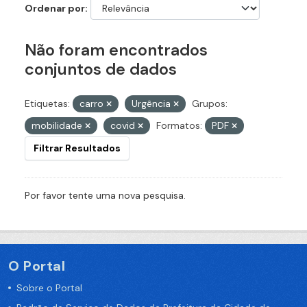
Ordenar por
Não foram encontrados
conjuntos de dados
Etiquetas:
carro
Urgência
Grupos:
mobilidade
covid
Formatos:
PDF
Filtrar Resultados
Por favor tente uma nova pesquisa.
O Portal
Sobre o Portal