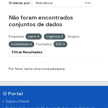
Ordenar por
Não foram encontrados
conjuntos de dados
Etiquetas:
carro
Urgência
Grupos:
mobilidade
Formatos:
PDF
Filtrar Resultados
Por favor tente uma nova pesquisa.
O Portal
Sobre o Portal