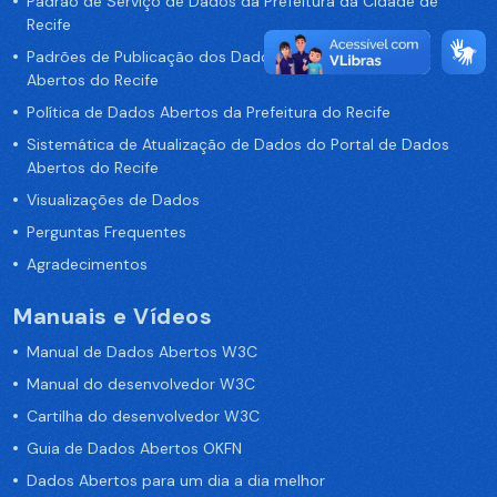
Padrão de Serviço de Dados da Prefeitura da Cidade de
Recife
Padrões de Publicação dos Dados no Portal de Dados
Abertos do Recife
Política de Dados Abertos da Prefeitura do Recife
Sistemática de Atualização de Dados do Portal de Dados
Abertos do Recife
Visualizações de Dados
Perguntas Frequentes
Agradecimentos
Manuais e Vídeos
Manual de Dados Abertos W3C
Manual do desenvolvedor W3C
Cartilha do desenvolvedor W3C
Guia de Dados Abertos OKFN
Dados Abertos para um dia a dia melhor