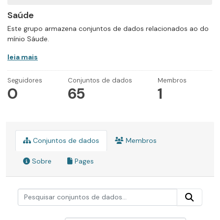
Saúde
Este grupo armazena conjuntos de dados relacionados ao do
mínio Sáude.
leia mais
Seguidores
Conjuntos de dados
Membros
0
65
1
Conjuntos de dados
Membros
Sobre
Pages