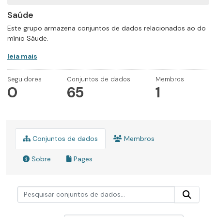
Saúde
Este grupo armazena conjuntos de dados relacionados ao do
mínio Sáude.
leia mais
Seguidores
Conjuntos de dados
Membros
0
65
1
Conjuntos de dados
Membros
Sobre
Pages