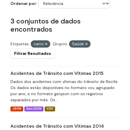
Ordenar por
3 conjuntos de dados
encontrados
Etiquetas:
carro
Grupos:
Saúde
Filtrar Resultados
Acidentes de Trânsito com Vítimas 2015
Dados dos acidentes com vítimas do trânsito de Recife.
Os dados estão disponíveis no formato csv, agrupado
por ano, e no formato geojson com os registros
separados por mês. Os...
JSON
GeoJSON
CSV
Acidentes de Trânsito com Vítimas 2014