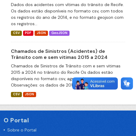
Dados dos acidentes com vítimas do trânsito de Recife.
Os dados estão disponíveis no formato csv, com todos
os registros do ano de 2014, e no formato geojson com
os registros...
CSV
PDF
JSON
GeoJSON
Chamados de Sinistros (Acidentes) de
Trânsito com e sem vitimas 2015 a 2024
Chamados de Sinistros de Trânsito com e sem vitimas
2015 a 2024 no trânsito do Recife Os dados estão
disponíveis no formato csv, agrupados por ano.
Observações: os dados de 2015...
CSV
JSON
O Portal
Sobre o Portal