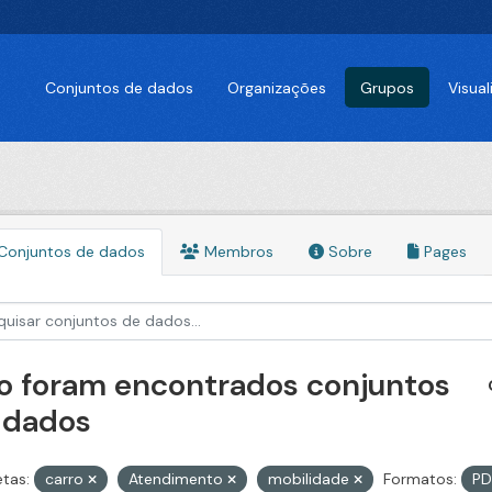
Conjuntos de dados
Organizações
Grupos
Visua
Conjuntos de dados
Membros
Sobre
Pages
o foram encontrados conjuntos
 dados
etas:
carro
Atendimento
mobilidade
Formatos:
P