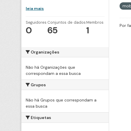
mob
leia mais
Seguidores
Conjuntos de dados
Membros
Por f
0
65
1
Organizações
Não há Organizações que
correspondam a essa busca
Grupos
Não há Grupos que correspondam a
essa busca
Etiquetas