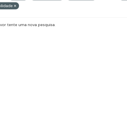
ilidade
avor tente uma nova pesquisa.