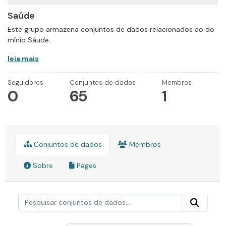
Saúde
Este grupo armazena conjuntos de dados relacionados ao do
mínio Sáude.
leia mais
Seguidores
Conjuntos de dados
Membros
0
65
1
Conjuntos de dados
Membros
Sobre
Pages