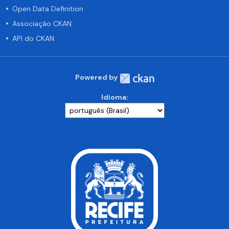
Open Data Definition
Associação CKAN
API do CKAN
Powered by
Idioma