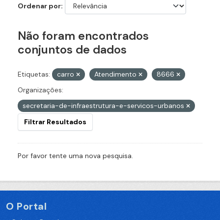
Ordenar por
Não foram encontrados
conjuntos de dados
Etiquetas:
carro
Atendimento
8666
Organizações:
secretaria-de-infraestrutura-e-servicos-urbanos
Filtrar Resultados
Por favor tente uma nova pesquisa.
O Portal