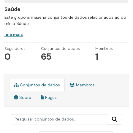
Saúde
Este grupo armazena conjuntos de dados relacionados ao do
mínio Sáude.
leia mais
Seguidores
Conjuntos de dados
Membros
0
65
1
Conjuntos de dados
Membros
Sobre
Pages