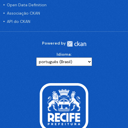
Open Data Definition
Associação CKAN
API do CKAN
Powered by
Idioma