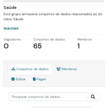
Saúde
Este grupo armazena conjuntos de dados relacionados ao do
mínio Sáude.
leia mais
Seguidores
Conjuntos de dados
Membros
0
65
1
Conjuntos de dados
Membros
Sobre
Pages