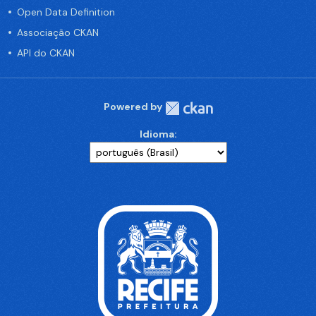
Open Data Definition
Associação CKAN
API do CKAN
Powered by
Idioma