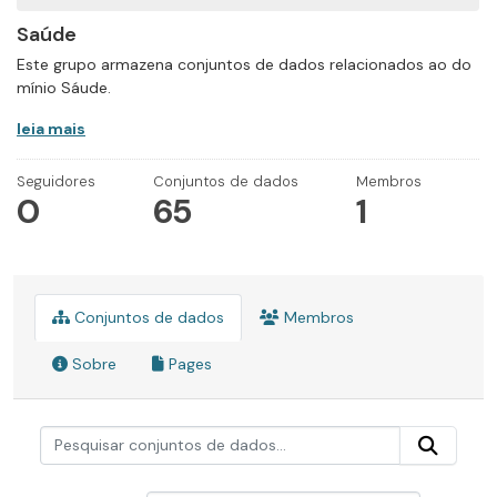
Saúde
Este grupo armazena conjuntos de dados relacionados ao do
mínio Sáude.
leia mais
Seguidores
Conjuntos de dados
Membros
0
65
1
Conjuntos de dados
Membros
Sobre
Pages