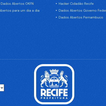
e Dados Abertos OKFN
Hacker Cidadão Recife
bertos para um dia a dia
Dados Abertos Governo Feder
Dados Abertos Pernambuco