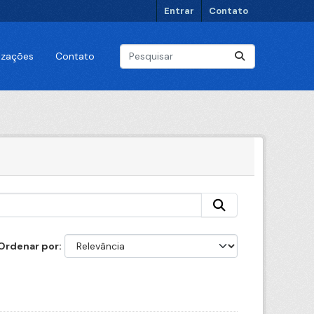
Entrar
Contato
lizações
Contato
Ordenar por