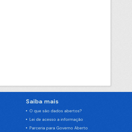
Saiba mais
O que são dados abertos?
Lei de acesso a informação
Parceria para Governo Aberto