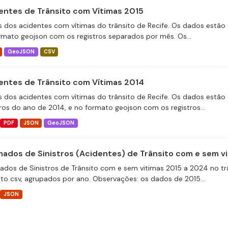
entes de Trânsito com Vítimas 2015
 dos acidentes com vítimas do trânsito de Recife. Os dados estão 
rmato geojson com os registros separados por mês. Os...
GeoJSON
CSV
entes de Trânsito com Vítimas 2014
 dos acidentes com vítimas do trânsito de Recife. Os dados estão 
tros do ano de 2014, e no formato geojson com os registros...
PDF
JSON
GeoJSON
ados de Sinistros (Acidentes) de Trânsito com e sem v
dos de Sinistros de Trânsito com e sem vitimas 2015 a 2024 no trâ
to csv, agrupados por ano. Observações: os dados de 2015...
JSON