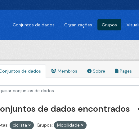
Conjuntos de dados
Organizações
Grupos
Visua
Conjuntos de dados
Membros
Sobre
Pages
conjuntos de dados encontrados
etas:
ciclista
Grupos:
Mobilidade