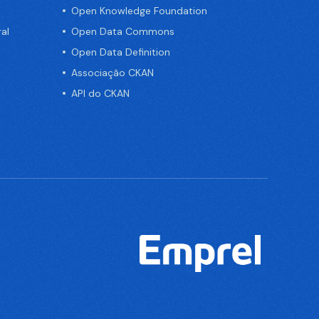
Open Knowledge Foundation
al
Open Data Commons
Open Data Definition
Associação CKAN
API do CKAN