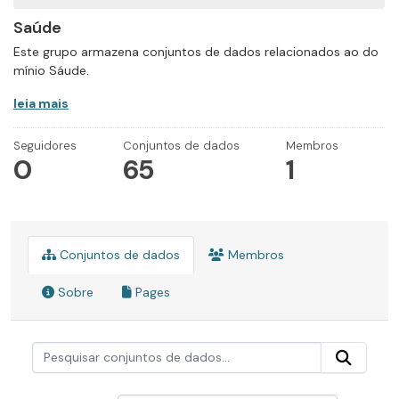
Saúde
Este grupo armazena conjuntos de dados relacionados ao do
mínio Sáude.
leia mais
Seguidores
Conjuntos de dados
Membros
0
65
1
Conjuntos de dados
Membros
Sobre
Pages