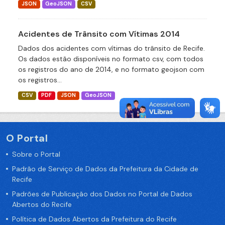
JSON
GeoJSON
CSV
Acidentes de Trânsito com Vítimas 2014
Dados dos acidentes com vítimas do trânsito de Recife.
Os dados estão disponíveis no formato csv, com todos
os registros do ano de 2014, e no formato geojson com
os registros...
CSV
PDF
JSON
GeoJSON
O Portal
Sobre o Portal
Padrão de Serviço de Dados da Prefeitura da Cidade de
Recife
Padrões de Publicação dos Dados no Portal de Dados
Abertos do Recife
Política de Dados Abertos da Prefeitura do Recife