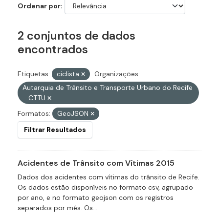
Ordenar por
2 conjuntos de dados
encontrados
Etiquetas:
ciclista
Organizações:
Autarquia de Trânsito e Transporte Urbano do Recife
- CTTU
Formatos:
GeoJSON
Filtrar Resultados
Acidentes de Trânsito com Vítimas 2015
Dados dos acidentes com vítimas do trânsito de Recife.
Os dados estão disponíveis no formato csv, agrupado
por ano, e no formato geojson com os registros
separados por mês. Os...