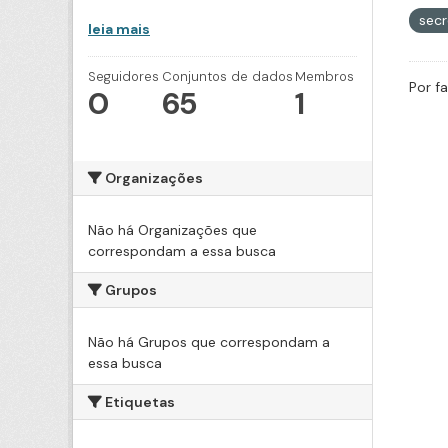
secr
leia mais
Seguidores
Conjuntos de dados
Membros
Por f
0
65
1
Organizações
Não há Organizações que
correspondam a essa busca
Grupos
Não há Grupos que correspondam a
essa busca
Etiquetas