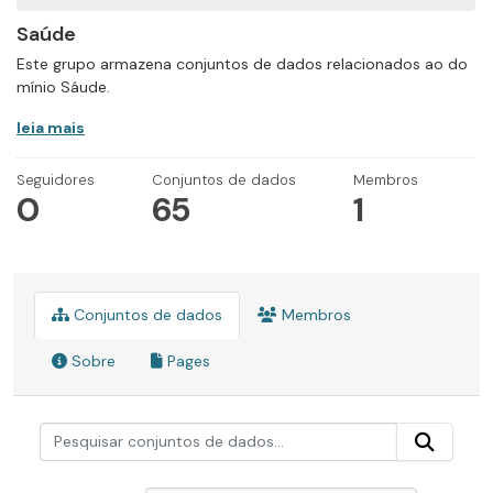
Saúde
Este grupo armazena conjuntos de dados relacionados ao do
mínio Sáude.
leia mais
Seguidores
Conjuntos de dados
Membros
0
65
1
Conjuntos de dados
Membros
Sobre
Pages