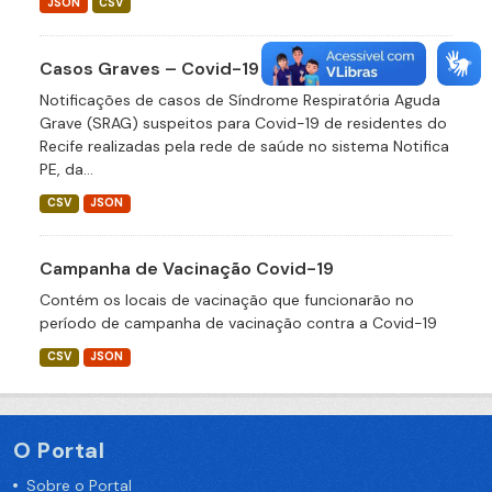
JSON
CSV
Casos Graves – Covid-19
Notificações de casos de Síndrome Respiratória Aguda
Grave (SRAG) suspeitos para Covid-19 de residentes do
Recife realizadas pela rede de saúde no sistema Notifica
PE, da...
CSV
JSON
Campanha de Vacinação Covid-19
Contém os locais de vacinação que funcionarão no
período de campanha de vacinação contra a Covid-19
CSV
JSON
O Portal
Sobre o Portal