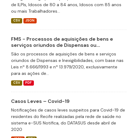
de ILPIs, Idosos de 80 a 84 anos, Idosos com 85 anos
ou mais Trabalhadores...
CSV
JSON
FMS - Processos de aquisições de bens e
serviços oriundos de Dispensas ou...
São os processos de aquisições de bens e serviços
oriundos de Dispensas e Inexigibilidades, com base nas
Leis nº 8.666/1993 e nº 13.979/2020, exclusivamente
para as ações de...
CSV
PDF
Casos Leves – Covid-19
Notificações de casos leves suspeitos para Covid-19 de
residentes do Recife realizadas pela rede de saúde no
sistema e-SUS Notifica, do DATASUS desde abril de
2020