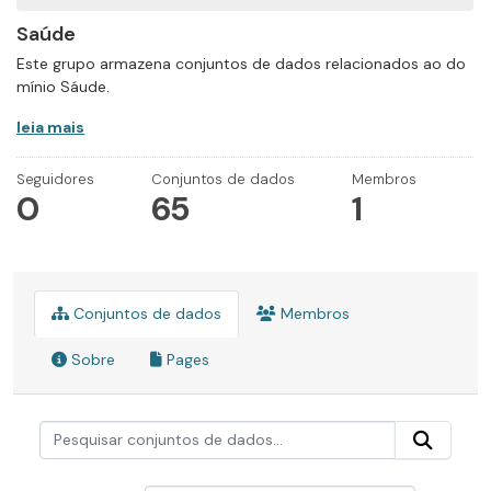
Saúde
Este grupo armazena conjuntos de dados relacionados ao do
mínio Sáude.
leia mais
Seguidores
Conjuntos de dados
Membros
0
65
1
Conjuntos de dados
Membros
Sobre
Pages