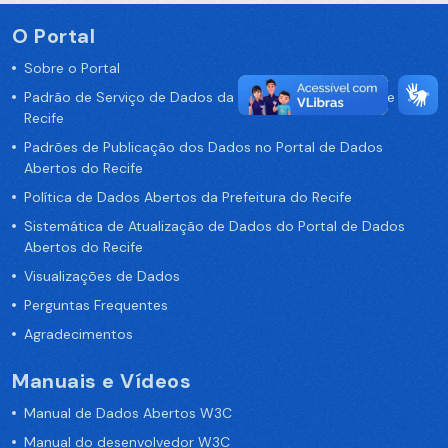
O Portal
Sobre o Portal
Padrão de Serviço de Dados da Prefeitura da Cidade de
Recife
Padrões de Publicação dos Dados no Portal de Dados
Abertos do Recife
Política de Dados Abertos da Prefeitura do Recife
Sistemática de Atualização de Dados do Portal de Dados
Abertos do Recife
Visualizações de Dados
Perguntas Frequentes
Agradecimentos
Manuais e Vídeos
Manual de Dados Abertos W3C
Manual do desenvolvedor W3C