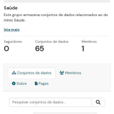
Saúde
Este grupo armazena conjuntos de dados relacionados ao do
mínio Sáude.
leia mais
Seguidores
Conjuntos de dados
Membros
0
65
1
Conjuntos de dados
Membros
Sobre
Pages