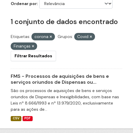
Ordenar por
1 conjunto de dados encontrado
Etiquetas:
corona
Grupos:
Covid
Finanças
Filtrar Resultados
FMS - Processos de aquisições de bens e
serviços oriundos de Dispensas ou...
São os processos de aquisições de bens e serviços
oriundos de Dispensas e Inexigibilidades, com base nas
Leis nº 8.666/1993 e nº 13.979/2020, exclusivamente
para as ações de...
CSV
PDF