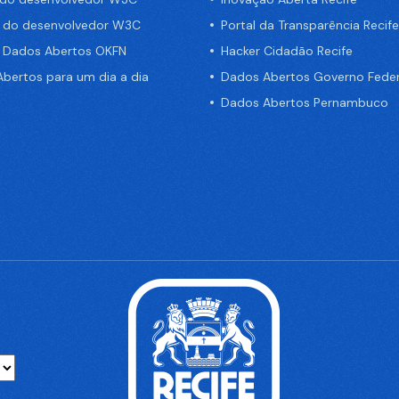
a do desenvolvedor W3C
Portal da Transparência Recife
e Dados Abertos OKFN
Hacker Cidadão Recife
bertos para um dia a dia
Dados Abertos Governo Feder
Dados Abertos Pernambuco