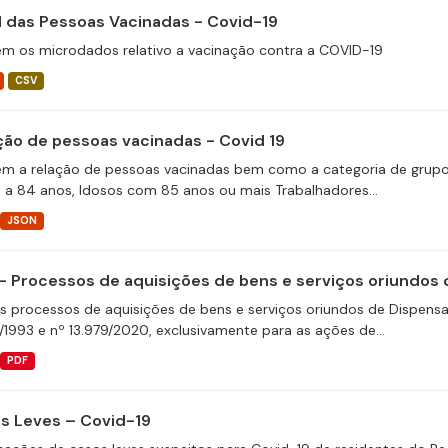
il das Pessoas Vacinadas - Covid-19
m os microdados relativo a vacinação contra a COVID-19
CSV
ção de pessoas vacinadas - Covid 19
m a relação de pessoas vacinadas bem como a categoria de grupos 
 a 84 anos, Idosos com 85 anos ou mais Trabalhadores...
JSON
- Processos de aquisições de bens e serviços oriundos d
s processos de aquisições de bens e serviços oriundos de Dispensas 
/1993 e nº 13.979/2020, exclusivamente para as ações de...
PDF
s Leves – Covid-19