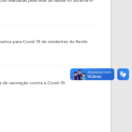
cife realizadas pela rede de saúde no sistema e-
eitos para Covid-19 de residentes do Recife
 de vacinação contra a Covid-19