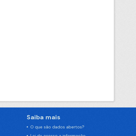
Saiba mais
O que são dados abertos?
Lei de acesso a informação