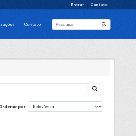
Entrar
Contato
lizações
Contato
Ordenar por