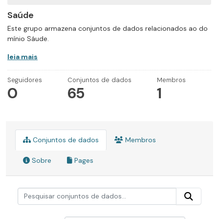
Saúde
Este grupo armazena conjuntos de dados relacionados ao do
mínio Sáude.
leia mais
Seguidores
Conjuntos de dados
Membros
0
65
1
Conjuntos de dados
Membros
Sobre
Pages