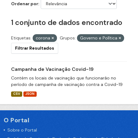
Ordenar por
1 conjunto de dados encontrado
Etiquetas:
corona
Grupos:
Governo e Política
Filtrar Resultados
Campanha de Vacinação Covid-19
Contém os locais de vacinação que funcionarão no
período de campanha de vacinação contra a Covid-19
CSV
JSON
O Portal
Sobre o Portal