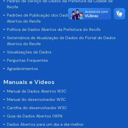
Padrão de Serviço de Dados da Prefeitura da Cidade de
Recife
Padrões de Publicação dos Dados no Portal de Dados
Abertos do Recife
Política de Dados Abertos da Prefeitura do Recife
Sistemática de Atualização de Dados do Portal de Dados
Abertos do Recife
Visualizações de Dados
Perguntas Frequentes
Agradecimentos
Manuais e Vídeos
Manual de Dados Abertos W3C
Manual do desenvolvedor W3C
Cartilha do desenvolvedor W3C
Guia de Dados Abertos OKFN
Dados Abertos para um dia a dia melhor