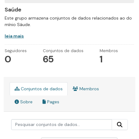
Saúde
Este grupo armazena conjuntos de dados relacionados ao do
mínio Sáude.
leia mais
Seguidores
Conjuntos de dados
Membros
0
65
1
Conjuntos de dados
Membros
Sobre
Pages