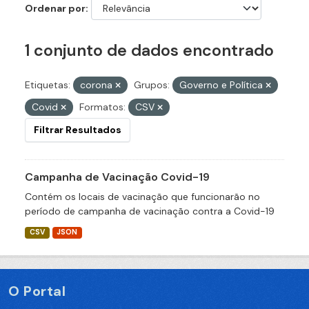
Ordenar por
1 conjunto de dados encontrado
Etiquetas:
corona
Grupos:
Governo e Política
Covid
Formatos:
CSV
Filtrar Resultados
Campanha de Vacinação Covid-19
Contém os locais de vacinação que funcionarão no
período de campanha de vacinação contra a Covid-19
CSV
JSON
O Portal