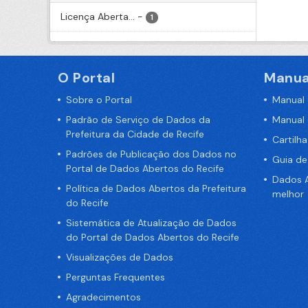
Licença Aberta...
-
1
O Portal
Manua
Sobre o Portal
Manual
Padrão de Serviço de Dados da
Manual
Prefeitura da Cidade de Recife
Cartilh
Padrões de Publicação dos Dados no
Guia d
Portal de Dados Abertos do Recife
Dados A
Política de Dados Abertos da Prefeitura
melhor
do Recife
Sistemática de Atualização de Dados
do Portal de Dados Abertos do Recife
Visualizações de Dados
Perguntas Frequentes
Agradecimentos