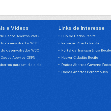
is e Vídeos
Links de Interesse
 de Dados Abertos W3C
Hub de Dados Recife
 do desenvolvedor W3C
Inovação Aberta Recife
a do desenvolvedor W3C
Portal da Transparência Recife
e Dados Abertos OKFN
Hacker Cidadão Recife
bertos para um dia a dia
Dados Abertos Governo Feder
Dados Abertos Pernambuco