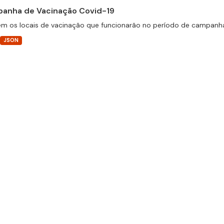
anha de Vacinação Covid-19
m os locais de vacinação que funcionarão no período de campanha
JSON