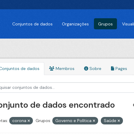
Conjuntos de dados
Organizações
Grupos
Visua
Conjuntos de dados
Membros
Sobre
Pages
conjunto de dados encontrado
etas:
corona
Grupos:
Governo e Política
Saúde