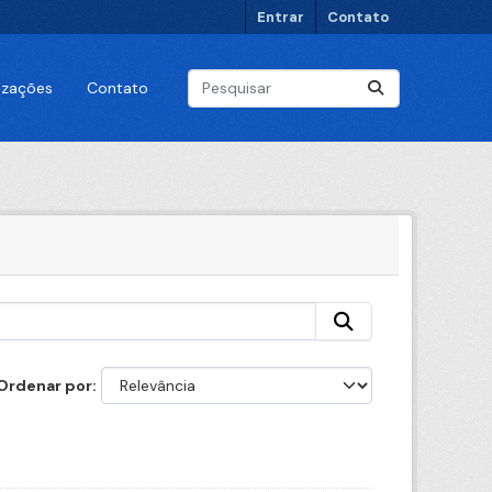
Entrar
Contato
lizações
Contato
Ordenar por