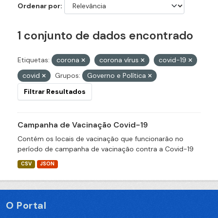
Ordenar por
1 conjunto de dados encontrado
Etiquetas:
corona
corona vírus
covid-19
covid
Grupos:
Governo e Política
Filtrar Resultados
Campanha de Vacinação Covid-19
Contém os locais de vacinação que funcionarão no
período de campanha de vacinação contra a Covid-19
CSV
JSON
O Portal