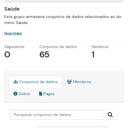
Saúde
Este grupo armazena conjuntos de dados relacionados ao do
mínio Sáude.
leia mais
Seguidores
Conjuntos de dados
Membros
0
65
1
Conjuntos de dados
Membros
Sobre
Pages