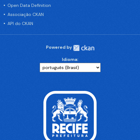
Open Data Definition
Associação CKAN
API do CKAN
Powered by
Idioma