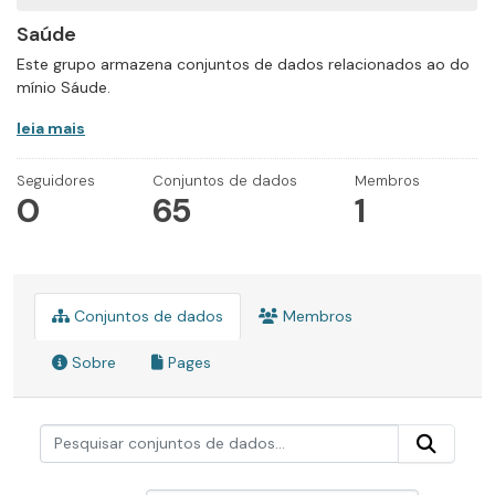
Saúde
Este grupo armazena conjuntos de dados relacionados ao do
mínio Sáude.
leia mais
Seguidores
Conjuntos de dados
Membros
0
65
1
Conjuntos de dados
Membros
Sobre
Pages